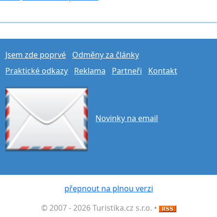
Jsem zde poprvé
Odměny za články
Praktické odkazy
Reklama
Partneři
Kontakt
Novinky na email
přepnout na plnou verzi
© 2007 - 2026 Turistika.cz s.r.o. •