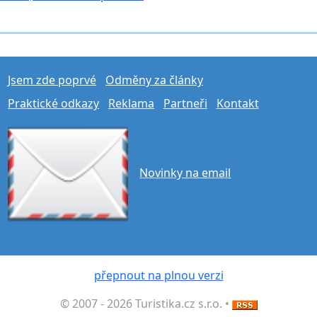
Jsem zde poprvé
Odměny za články
Praktické odkazy
Reklama
Partneři
Kontakt
Novinky na email
přepnout na plnou verzi
© 2007 - 2026 Turistika.cz s.r.o. •