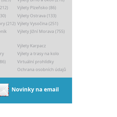
(212)
Výlety Plzeňsko (86)
30)
Výlety Ostrava (133)
ory (212)
Výlety Vysočina (251)
eník
Výlety Jižní Morava (755)
Výlety Karpacz
ry
Výlety a trasy na kolo
86)
Virtuální prohlídky
Ochrana osobních údajů
Novinky na email