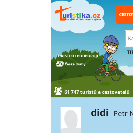
CESTO
TI
TURISTIKU PODPORUJÍ
61 747 turistů a cestovatelů
didi
Petr