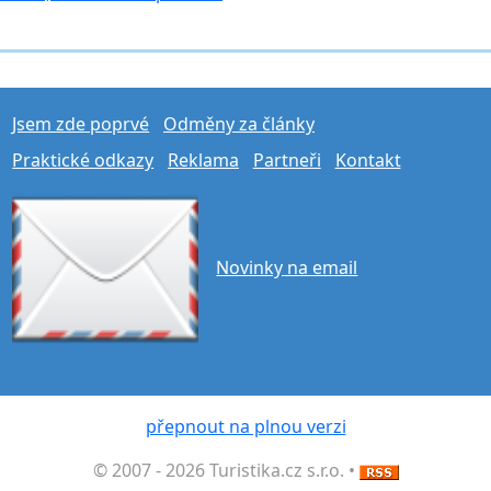
Jsem zde poprvé
Odměny za články
Praktické odkazy
Reklama
Partneři
Kontakt
Novinky na email
přepnout na plnou verzi
© 2007 - 2026 Turistika.cz s.r.o. •