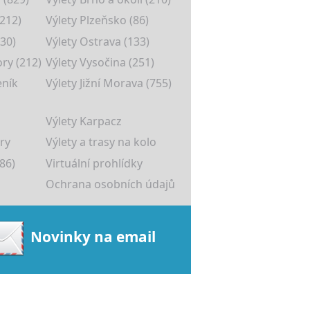
(212)
Výlety Plzeňsko (86)
30)
Výlety Ostrava (133)
ory (212)
Výlety Vysočina (251)
eník
Výlety Jižní Morava (755)
Výlety Karpacz
ry
Výlety a trasy na kolo
86)
Virtuální prohlídky
Ochrana osobních údajů
Novinky na email