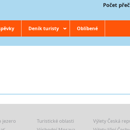
Počet přeč
spěvky
Deník turisty
Oblíbené
›
 jezero
Turistické oblasti
Výlety Česká rep
lať
Východní Morava
Výlety Jižní Čechy