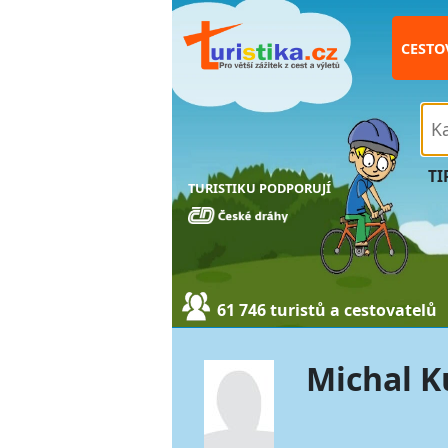
CESTO
TI
TURISTIKU PODPORUJÍ
61 746 turistů a cestovatelů
Michal K