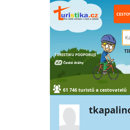
CESTO
TI
TURISTIKU PODPORUJÍ
61 746 turistů a cestovatelů
tkapalin