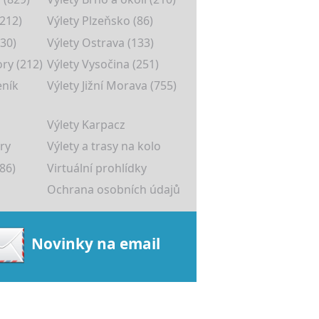
(212)
Výlety Plzeňsko (86)
30)
Výlety Ostrava (133)
ory (212)
Výlety Vysočina (251)
eník
Výlety Jižní Morava (755)
Výlety Karpacz
ry
Výlety a trasy na kolo
86)
Virtuální prohlídky
Ochrana osobních údajů
Novinky na email