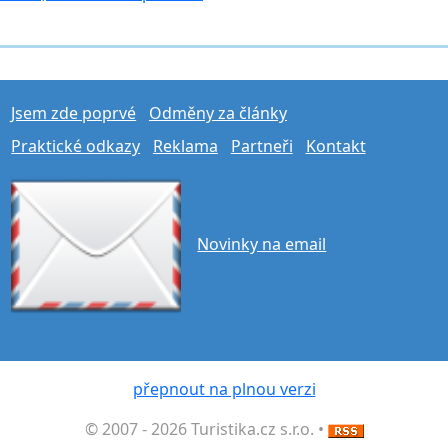
Jsem zde poprvé
Odměny za články
Praktické odkazy
Reklama
Partneři
Kontakt
Novinky na email
přepnout na plnou verzi
© 2007 - 2026 Turistika.cz s.r.o. •