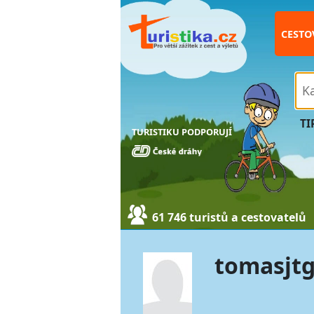
CESTO
TI
TURISTIKU PODPORUJÍ
61 746 turistů a cestovatelů
tomasjt