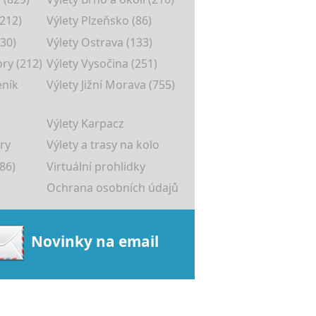
(212)
Výlety Plzeňsko (86)
30)
Výlety Ostrava (133)
ory (212)
Výlety Vysočina (251)
eník
Výlety Jižní Morava (755)
Výlety Karpacz
ry
Výlety a trasy na kolo
86)
Virtuální prohlídky
Ochrana osobních údajů
Novinky na email