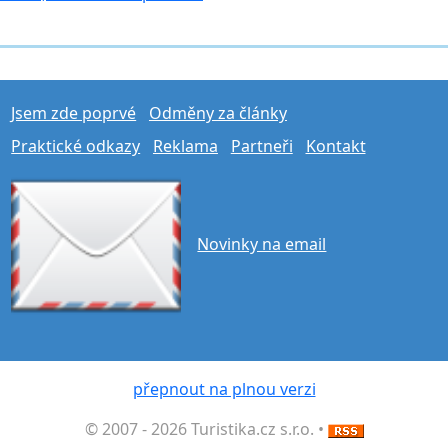
Jsem zde poprvé
Odměny za články
Praktické odkazy
Reklama
Partneři
Kontakt
Novinky na email
přepnout na plnou verzi
© 2007 - 2026 Turistika.cz s.r.o. •