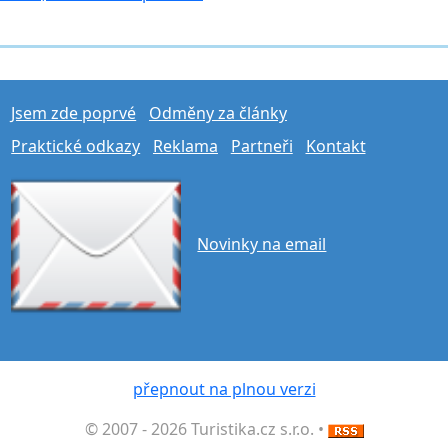
Jsem zde poprvé
Odměny za články
Praktické odkazy
Reklama
Partneři
Kontakt
Novinky na email
přepnout na plnou verzi
© 2007 - 2026 Turistika.cz s.r.o. •