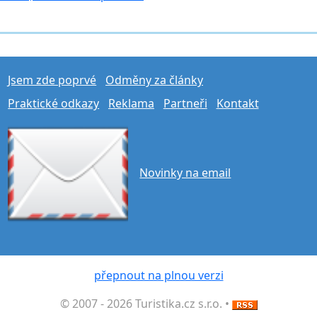
Jsem zde poprvé
Odměny za články
Praktické odkazy
Reklama
Partneři
Kontakt
Novinky na email
přepnout na plnou verzi
© 2007 - 2026 Turistika.cz s.r.o. •