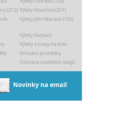
30)
Výlety Ostrava (133)
ory (212)
Výlety Vysočina (251)
eník
Výlety Jižní Morava (755)
Výlety Karpacz
ry
Výlety a trasy na kolo
86)
Virtuální prohlídky
Ochrana osobních údajů
Novinky na email