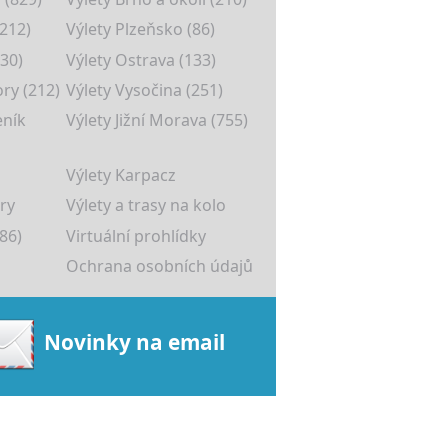
(212)
Výlety Plzeňsko (86)
30)
Výlety Ostrava (133)
ory (212)
Výlety Vysočina (251)
eník
Výlety Jižní Morava (755)
Výlety Karpacz
ry
Výlety a trasy na kolo
86)
Virtuální prohlídky
Ochrana osobních údajů
Novinky na email