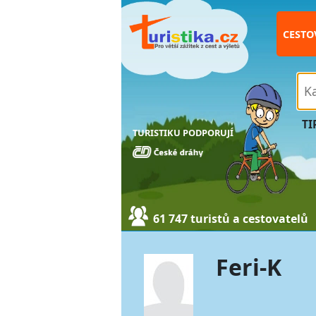
CESTO
TI
TURISTIKU PODPORUJÍ
61 747 turistů a cestovatelů
Feri-K