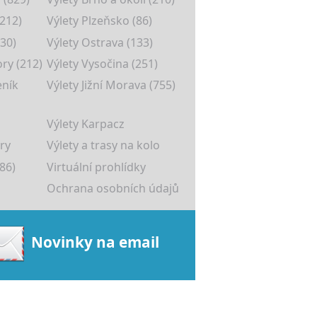
(212)
Výlety Plzeňsko (86)
30)
Výlety Ostrava (133)
ory (212)
Výlety Vysočina (251)
eník
Výlety Jižní Morava (755)
Výlety Karpacz
ry
Výlety a trasy na kolo
86)
Virtuální prohlídky
Ochrana osobních údajů
Novinky na email