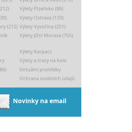
(212)
Výlety Plzeňsko (86)
30)
Výlety Ostrava (133)
ory (212)
Výlety Vysočina (251)
eník
Výlety Jižní Morava (755)
Výlety Karpacz
ry
Výlety a trasy na kolo
86)
Virtuální prohlídky
Ochrana osobních údajů
Novinky na email