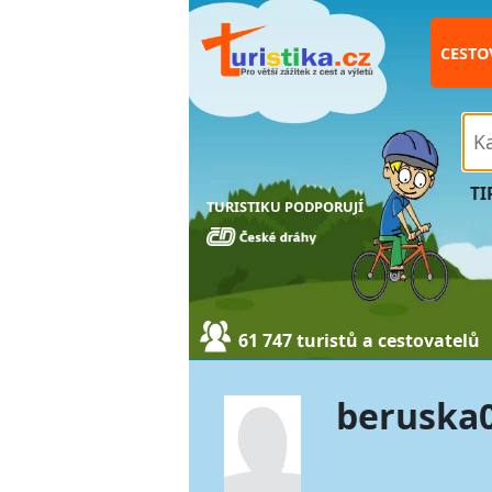
CESTO
TI
TURISTIKU PODPORUJÍ
61 747 turistů a cestovatelů
beruska