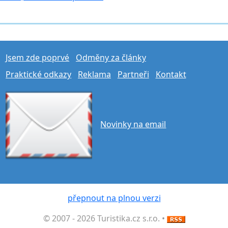
Jsem zde poprvé
Odměny za články
Praktické odkazy
Reklama
Partneři
Kontakt
Novinky na email
přepnout na plnou verzi
© 2007 - 2026 Turistika.cz s.r.o. •