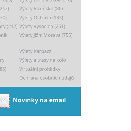
(212)
Výlety Plzeňsko (86)
30)
Výlety Ostrava (133)
ory (212)
Výlety Vysočina (251)
eník
Výlety Jižní Morava (755)
Výlety Karpacz
ry
Výlety a trasy na kolo
86)
Virtuální prohlídky
Ochrana osobních údajů
Novinky na email