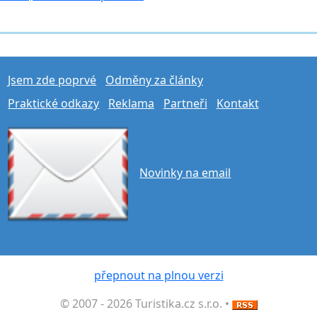
Jsem zde poprvé
Odměny za články
Praktické odkazy
Reklama
Partneři
Kontakt
Novinky na email
přepnout na plnou verzi
© 2007 - 2026 Turistika.cz s.r.o. •