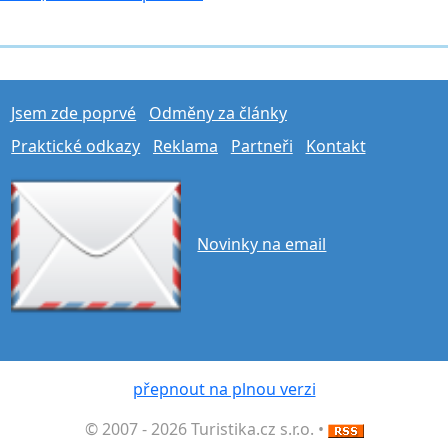
Jsem zde poprvé
Odměny za články
Praktické odkazy
Reklama
Partneři
Kontakt
Novinky na email
přepnout na plnou verzi
© 2007 - 2026 Turistika.cz s.r.o. •