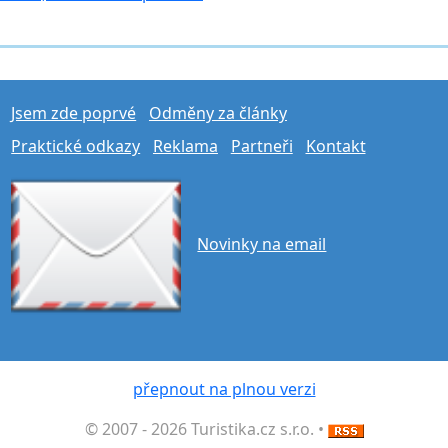
Jsem zde poprvé
Odměny za články
Praktické odkazy
Reklama
Partneři
Kontakt
Novinky na email
přepnout na plnou verzi
© 2007 - 2026 Turistika.cz s.r.o. •