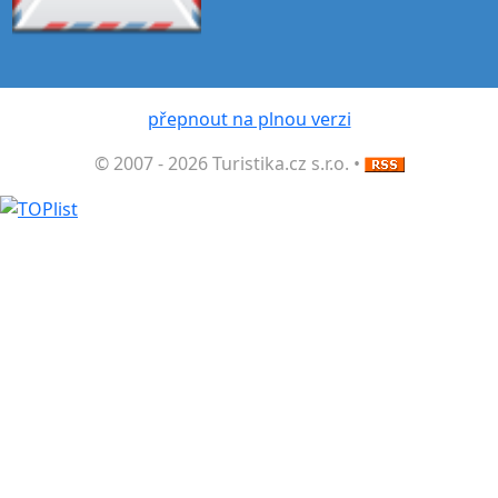
přepnout na plnou verzi
© 2007 - 2026 Turistika.cz s.r.o. •