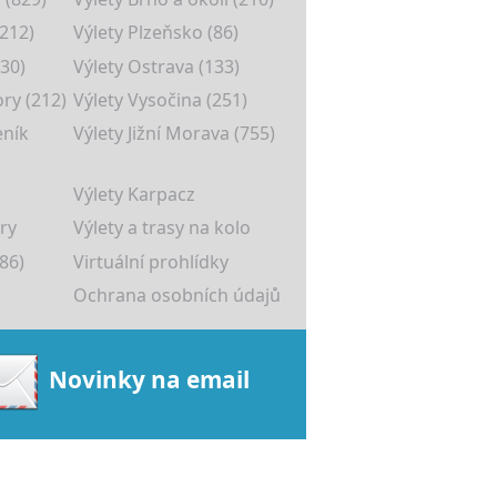
(212)
Výlety Plzeňsko (86)
30)
Výlety Ostrava (133)
ory (212)
Výlety Vysočina (251)
eník
Výlety Jižní Morava (755)
Výlety Karpacz
ry
Výlety a trasy na kolo
86)
Virtuální prohlídky
Ochrana osobních údajů
Novinky na email