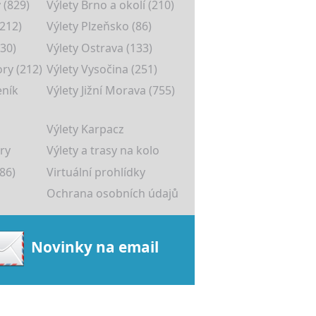
 (829)
Výlety Brno a okolí (210)
(212)
Výlety Plzeňsko (86)
30)
Výlety Ostrava (133)
ory (212)
Výlety Vysočina (251)
eník
Výlety Jižní Morava (755)
Výlety Karpacz
ry
Výlety a trasy na kolo
86)
Virtuální prohlídky
Ochrana osobních údajů
Novinky na email