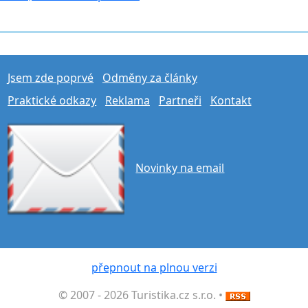
Jsem zde poprvé
Odměny za články
Praktické odkazy
Reklama
Partneři
Kontakt
Novinky na email
přepnout na plnou verzi
© 2007 - 2026 Turistika.cz s.r.o. •