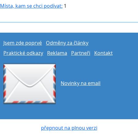
Místa, kam se chci podívat:
1
Jsem zde poprvé
Odměny za články
Praktické odkazy
Reklama
Partneři
Kontakt
Novinky na email
přepnout na plnou verzi