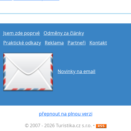
Jsem zde poprvé
Odměny za články
Praktické odkazy
Reklama
Partneři
Kontakt
Novinky na email
přepnout na plnou verzi
© 2007 - 2026 Turistika.cz s.r.o. •