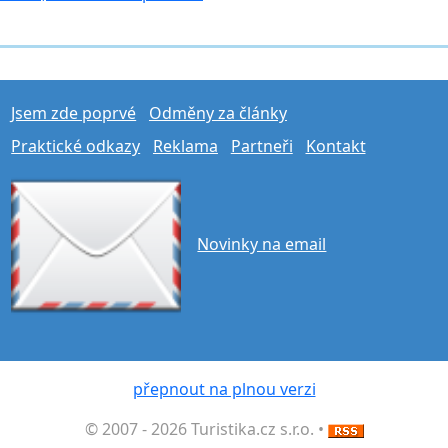
Jsem zde poprvé
Odměny za články
Praktické odkazy
Reklama
Partneři
Kontakt
Novinky na email
přepnout na plnou verzi
© 2007 - 2026 Turistika.cz s.r.o. •