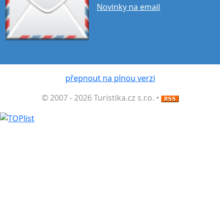
Novinky na email
přepnout na plnou verzi
© 2007 - 2026 Turistika.cz s.r.o. •