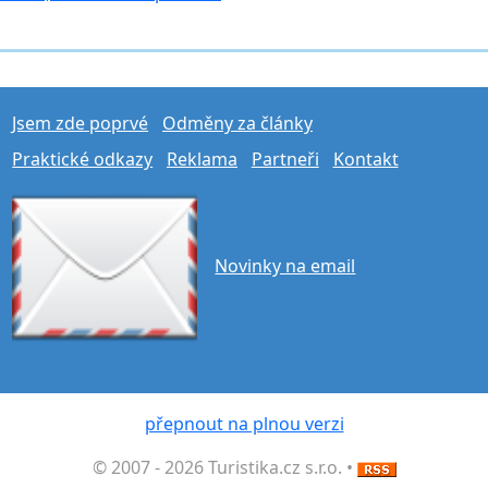
Jsem zde poprvé
Odměny za články
Praktické odkazy
Reklama
Partneři
Kontakt
Novinky na email
přepnout na plnou verzi
© 2007 - 2026 Turistika.cz s.r.o. •