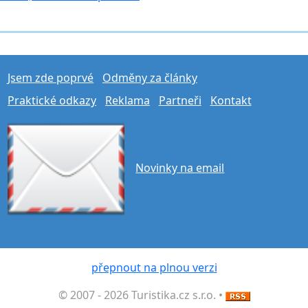
Jsem zde poprvé
Odměny za články
Praktické odkazy
Reklama
Partneři
Kontakt
Novinky na email
přepnout na plnou verzi
© 2007 - 2026 Turistika.cz s.r.o. •