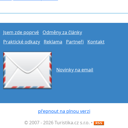
Jsem zde poprvé
Odměny za články
Praktické odkazy
Reklama
Partneři
Kontakt
Novinky na email
přepnout na plnou verzi
© 2007 - 2026 Turistika.cz s.r.o. •