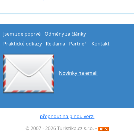
Jsem zde poprvé
Odměny za články
Praktické odkazy
Reklama
Partneři
Kontakt
Novinky na email
přepnout na plnou verzi
© 2007 - 2026 Turistika.cz s.r.o. •