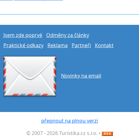
Jsem zde poprvé
Odměny za články
Praktické odkazy
Reklama
Partneři
Kontakt
Novinky na email
přepnout na plnou verzi
© 2007 - 2026 Turistika.cz s.r.o. •