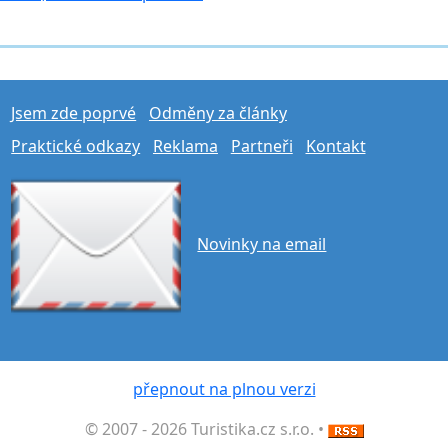
Jsem zde poprvé
Odměny za články
Praktické odkazy
Reklama
Partneři
Kontakt
Novinky na email
přepnout na plnou verzi
© 2007 - 2026 Turistika.cz s.r.o. •