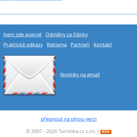
Jsem zde poprvé
Odměny za články
Praktické odkazy
Reklama
Partneři
Kontakt
Novinky na email
přepnout na plnou verzi
© 2007 - 2026 Turistika.cz s.r.o. •