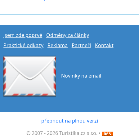
Jsem zde poprvé
Odměny za články
Praktické odkazy
Reklama
Partneři
Kontakt
Novinky na email
přepnout na plnou verzi
© 2007 - 2026 Turistika.cz s.r.o. •