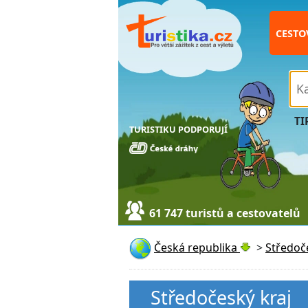
CESTO
TI
TURISTIKU PODPORUJÍ
61 747 turistů a cestovatelů
Česká republika
>
Středoč
Středočeský kraj