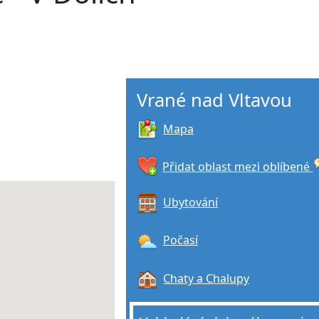
Vrané nad Vltavou
Mapa
Přidat oblast mezi oblíbené
Ubytování
Počasí
Chaty a Chalupy