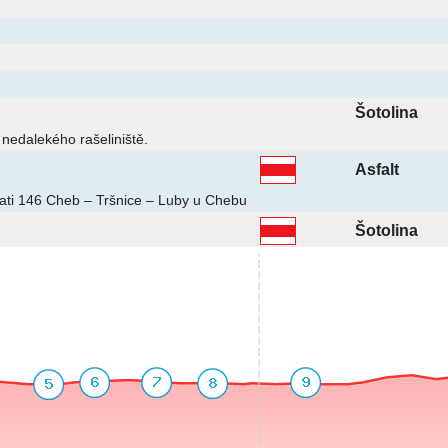
Šotolina
 nedalekého rašeliniště.
Asfalt
rati 146 Cheb – Tršnice – Luby u Chebu
Šotolina