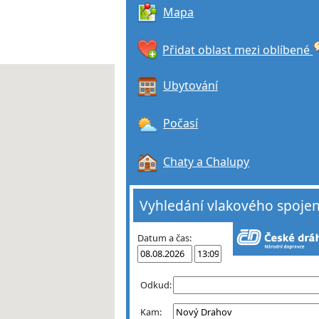
Mapa
Přidat oblast mezi oblíbené
Ubytování
Počasí
Chaty a Chalupy
Vyhledání vlakového spojen
Datum a čas:
Odkud:
Kam: