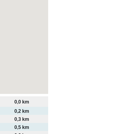
0,0 km
0,2 km
0,3 km
0,5 km