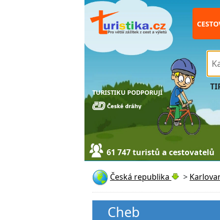
CESTO
TI
TURISTIKU PODPORUJÍ
61 747 turistů a cestovatelů
Česká republika
>
Karlovar
Cheb