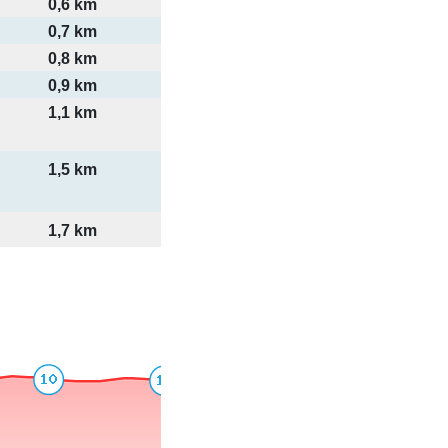
0,6 km
0,7 km
0,8 km
0,9 km
1,1 km
1,5 km
1,7 km