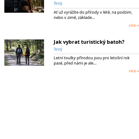
Testy
Ať už vyrážíte do přírody v létě, na podzim,
nebo v zimě, základe…
více »
Jak vybrat turistický batoh?
Testy
Letní toulky přírodou jsou pro letošní rok
pasé, před námi je ale…
více »