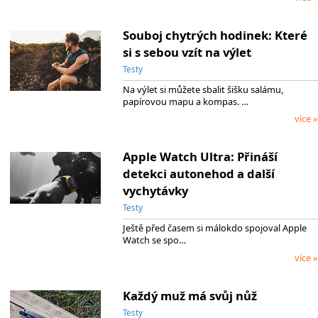
Souboj chytrých hodinek: Které
si s sebou vzít na výlet
Testy
Na výlet si můžete sbalit šišku salámu,
papírovou mapu a kompas. …
více »
Apple Watch Ultra: Přináší
detekci autonehod a další
vychytávky
Testy
Ještě před časem si málokdo spojoval Apple
Watch se spo…
více »
Každý muž má svůj nůž
Testy