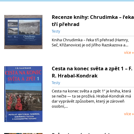
Recenze knihy: Chrudimka – řeka
tří přehrad
Testy
Kniha Chrudimka – řeka tří přehrad (Hamry,
Seč, Křižanovice) je od Jiřího Razskazova a…
více »
Cesta na konec světa a zpět 1 – F.
R. Hrabal-Kondrak
Testy
Cesta na konec světa a zpět 1“ je kniha, která
se nečte — ta se prožívá. Hrabal-Kondrak má
dar vyprávět způsobem, který je zároveň
osobní,…
více »