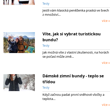
Testy
Jestli vám klasická peněženka praská ve švech
z množství…
více »
Víte, jak si vybrat turistickou
bundu?
Testy
Jak možná víte z vlastní zkušenosti, na horách
se počasí může změ…
více »
Dámské zimní bundy - teplo se
třídou
Testy
Když začnou padat první sněhové vločky a
teplota…
více »