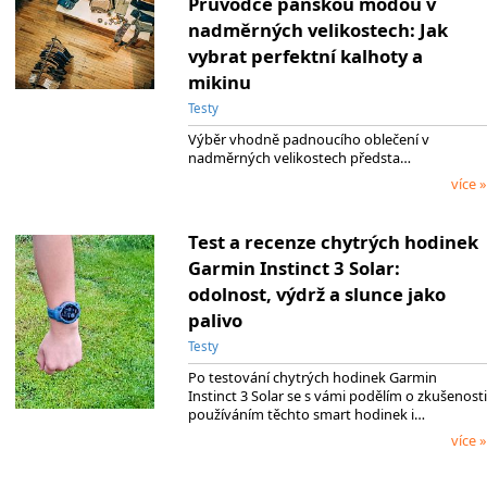
Průvodce pánskou módou v
nadměrných velikostech: Jak
vybrat perfektní kalhoty a
mikinu
Testy
Výběr vhodně padnoucího oblečení v
nadměrných velikostech předsta…
více »
Test a recenze chytrých hodinek
Garmin Instinct 3 Solar:
odolnost, výdrž a slunce jako
palivo
Testy
Po testování chytrých hodinek Garmin
Instinct 3 Solar se s vámi podělím o zkušenosti
používáním těchto smart hodinek i…
více »