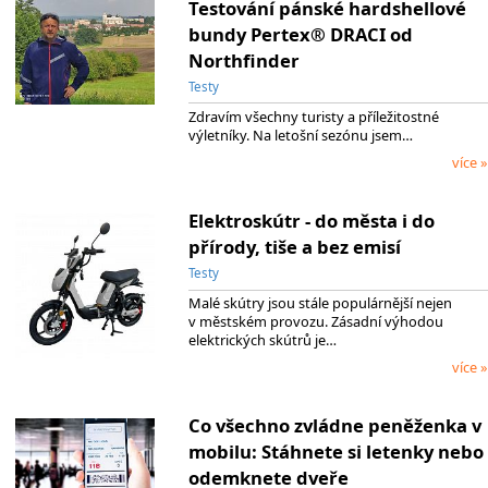
Testování pánské hardshellové
bundy Pertex® DRACI od
Northfinder
Testy
Zdravím všechny turisty a příležitostné
výletníky. Na letošní sezónu jsem…
více »
Elektroskútr - do města i do
přírody, tiše a bez emisí
Testy
Malé skútry jsou stále populárnější nejen
v městském provozu. Zásadní výhodou
elektrických skútrů je…
více »
Co všechno zvládne peněženka v
mobilu: Stáhnete si letenky nebo
odemknete dveře