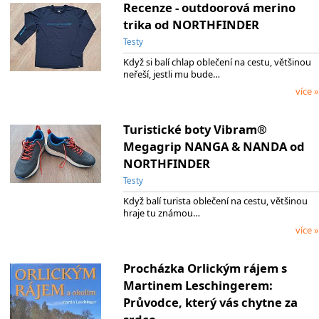
Recenze - outdoorová merino
trika od NORTHFINDER
Testy
Když si balí chlap oblečení na cestu, většinou
neřeší, jestli mu bude…
více »
Turistické boty Vibram®
Megagrip NANGA & NANDA od
NORTHFINDER
Testy
Když balí turista oblečení na cestu, většinou
hraje tu známou…
více »
Procházka Orlickým rájem s
Martinem Leschingerem:
Průvodce, který vás chytne za