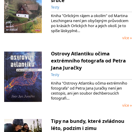
srdce
Testy
Kniha "Orlickým rájem a okolím" od Martina
Leschingera není jen obyčejným průvodcem
po krásách Orlických hor a jejich okolí. Je to
spíše láskyplné…
více »
Ostrovy Atlantiku očima
extrémního fotografa od Petra
Jana Juračky
Testy
Kniha "Ostrovy Atlantiku očima extrémního
fotografa" od Petra Jana Juračky není jen
cestopis, ani jen soubor dechberoucích
fotografi…
více »
Tipy na bundy, které zvládnou
léto, podzim i zimu