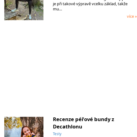
je při takové výpravě vcelku základ, takže
mu…
více »
Recenze péřové bundy z
Decathlonu
Testy