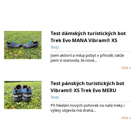
Test dámských turistických bot
Trek Evo MANA Vibram® XS
Testy
Jsem aktivní a miluji pobyt v přírodě, takže
jsem si stanovila, že nové…
více »
Test pánských turistických bot
Vibram® XS Trek Evo MERU
Testy
Při hledání nových pohorek na naše treky i
výlety objevila má drahá…
více »