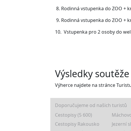
8. Rodinná vstupenka do ZOO + kn
9. Rodinná vstupenka do ZOO + kn
10. Vstupenka pro 2 osoby do wel
Výsledky soutěže
Výherce najdete na stránce Turistur
Doporučujeme od našich turistů
Cestopisy (5 600)
Máchovo
Cestopisy Rakousko
Jezerní s