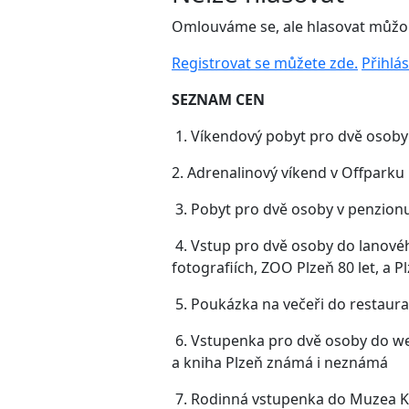
Omlouváme se, ale hlasovat můžou 
Registrovat se můžete zde.
Přihlá
SEZNAM CEN
1. Víkendový pobyt pro dvě osoby
2. Adrenalinový víkend v Offpark
3. Pobyt pro dvě osoby v penzio
4. Vstup pro dvě osoby do lanovéh
fotografiích, ZOO Plzeň 80 let, a 
5. Poukázka na večeři do restaur
6. Vstupenka pro dvě osoby do wel
a kniha Plzeň známá i neznámá
7. Rodinná vstupenka do Muzea Ko