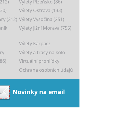
(212)
Výlety Plzeňsko (86)
30)
Výlety Ostrava (133)
ory (212)
Výlety Vysočina (251)
eník
Výlety Jižní Morava (755)
Výlety Karpacz
ry
Výlety a trasy na kolo
86)
Virtuální prohlídky
Ochrana osobních údajů
Novinky na email