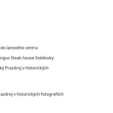
 do lanového centra
Angus Steak house Soběsuky
ký Prazdroj v historických
zdroj v historických fotografiích