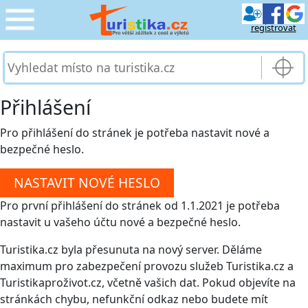
registrovat
CESTOVÁNÍ
›
SLUŽBY & DOPRAVA
›
Přihlášení
PRO TURISTY
Pro přihlášení do stránek je potřeba nastavit nové a
›
bezpečné heslo.
MOJE TURISTIKA
›
Pro první přihlášení do stránek od 1.1.2021 je potřeba
nastavit u vašeho účtu nové a bezpečné heslo.
Turistika.cz byla přesunuta na nový server. Děláme
maximum pro zabezpečení provozu služeb Turistika.cz a
Turistikaproživot.cz, včetně vašich dat. Pokud objevíte na
stránkách chybu, nefunkční odkaz nebo budete mít