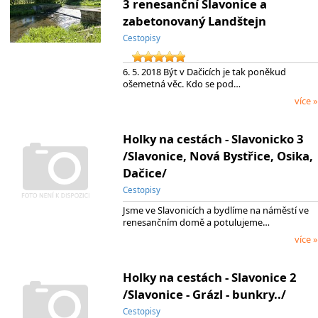
3 renesanční Slavonice a
zabetonovaný Landštejn
Cestopisy
6. 5. 2018 Být v Dačicích je tak poněkud
ošemetná věc. Kdo se pod…
více »
Holky na cestách - Slavonicko 3
/Slavonice, Nová Bystřice, Osika,
Dačice/
Cestopisy
Jsme ve Slavonicích a bydlíme na náměstí ve
renesančním domě a potulujeme…
více »
Holky na cestách - Slavonice 2
/Slavonice - Grázl - bunkry../
Cestopisy