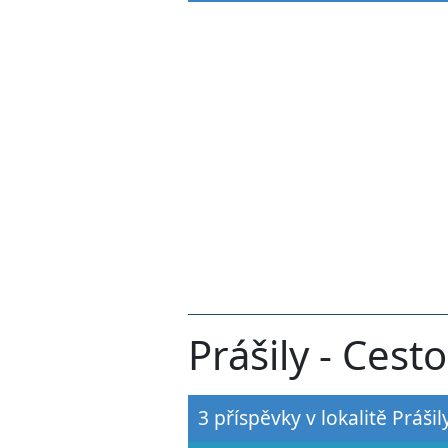
Prášily - Cest
3 příspěvky v lokalitě Prášil