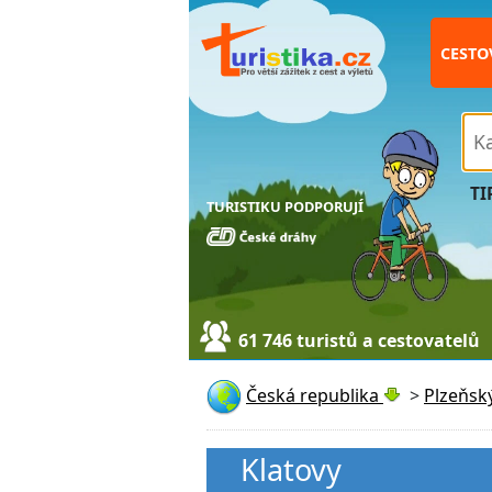
CESTO
TI
TURISTIKU PODPORUJÍ
61 746 turistů a cestovatelů
Česká republika
>
Plzeňský
Klatovy