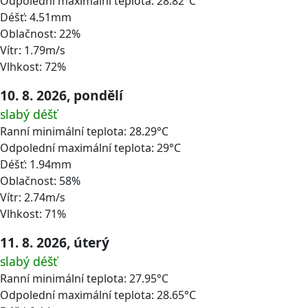
Odpolední maximální teplota: 28.82°C
Déšť: 4.51mm
Oblačnost: 22%
Vítr: 1.79m/s
Vlhkost: 72%
10. 8. 2026, pondělí
slabý déšť
Ranní minimální teplota: 28.29°C
Odpolední maximální teplota: 29°C
Déšť: 1.94mm
Oblačnost: 58%
Vítr: 2.74m/s
Vlhkost: 71%
11. 8. 2026, úterý
slabý déšť
Ranní minimální teplota: 27.95°C
Odpolední maximální teplota: 28.65°C