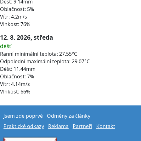
Déšť: 9.14mm
Oblačnost: 5%
Vítr: 4.2m/s
Vlhkost: 76%
12. 8. 2026, středa
déšť
Ranní minimální teplota: 27.55°C
Odpolední maximální teplota: 29.07°C
Déšť: 11.44mm
Oblačnost: 7%
Vítr: 4.14m/s
Vlhkost: 66%
Jsem zde poprvé
Odměny za články
Praktické odkazy
Reklama
Partneři
Kontakt