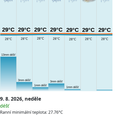
29°C
29°C
29°C
29°C
29°C
29°C
29°C
28°C
28°C
28°C
28°C
28°C
28°C
28°C
13mm déšť
3mm déšť
3mm déšť
1mm déšť
1mm déšť
9. 8. 2026, neděle
déšť
Ranní minimální teplota: 27.76°C