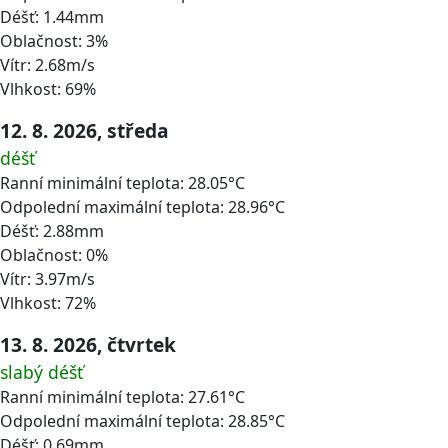
Déšť: 1.44mm
Oblačnost: 3%
Vítr: 2.68m/s
Vlhkost: 69%
12. 8. 2026, středa
déšť
Ranní minimální teplota: 28.05°C
Odpolední maximální teplota: 28.96°C
Déšť: 2.88mm
Oblačnost: 0%
Vítr: 3.97m/s
Vlhkost: 72%
13. 8. 2026, čtvrtek
slabý déšť
Ranní minimální teplota: 27.61°C
Odpolední maximální teplota: 28.85°C
Déšť: 0.69mm