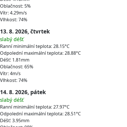
Oblačnost: 5%
Vítr: 4.29m/s
Vlhkost: 74%
13. 8. 2026, čtvrtek
slabý déšť
Ranní minimální teplota: 28.15°C
Odpolední maximální teplota: 28.88°C
Déšť: 1.81mm
Oblačnost: 65%
Vítr: 4m/s
Vlhkost: 74%
14. 8. 2026, pátek
slabý déšť
Ranní minimální teplota: 27.97°C
Odpolední maximální teplota: 28.51°C
Déšť: 3.95mm