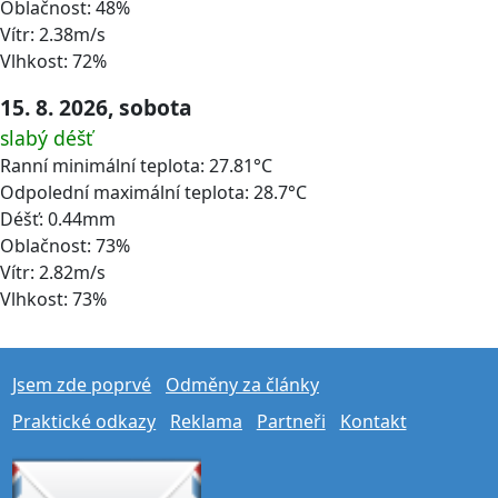
Oblačnost: 48%
Vítr: 2.38m/s
Vlhkost: 72%
15. 8. 2026, sobota
slabý déšť
Ranní minimální teplota: 27.81°C
Odpolední maximální teplota: 28.7°C
Déšť: 0.44mm
Oblačnost: 73%
Vítr: 2.82m/s
Vlhkost: 73%
Jsem zde poprvé
Odměny za články
Praktické odkazy
Reklama
Partneři
Kontakt