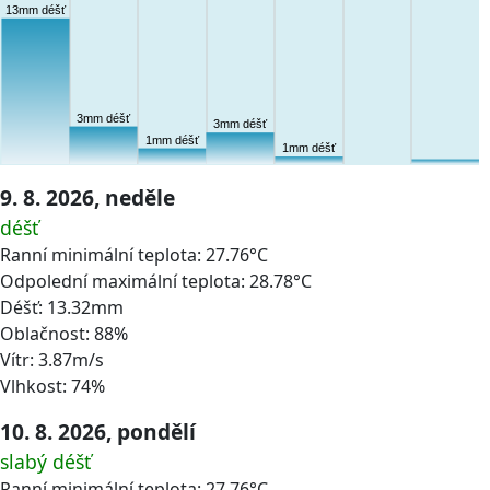
13mm déšť
3mm déšť
3mm déšť
1mm déšť
1mm déšť
9. 8. 2026, neděle
déšť
Ranní minimální teplota: 27.76°C
Odpolední maximální teplota: 28.78°C
Déšť: 13.32mm
Oblačnost: 88%
Vítr: 3.87m/s
Vlhkost: 74%
10. 8. 2026, pondělí
slabý déšť
Ranní minimální teplota: 27.76°C