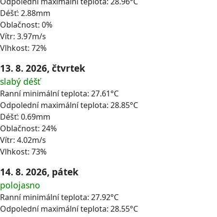
Odpolední maximální teplota: 28.96°C
Déšť: 2.88mm
Oblačnost: 0%
Vítr: 3.97m/s
Vlhkost: 72%
13. 8. 2026, čtvrtek
slabý déšť
Ranní minimální teplota: 27.61°C
Odpolední maximální teplota: 28.85°C
Déšť: 0.69mm
Oblačnost: 24%
Vítr: 4.02m/s
Vlhkost: 73%
14. 8. 2026, pátek
polojasno
Ranní minimální teplota: 27.92°C
Odpolední maximální teplota: 28.55°C