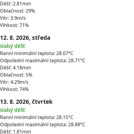
Déšť: 2.81mm
Oblačnost: 29%
Vítr: 3.9m/s
Vlhkost: 71%
12. 8. 2026, středa
slabý déšť
Ranní minimální teplota: 28.07°C
Odpolední maximální teplota: 28.71°C
Déšť: 4.18mm
Oblačnost: 5%
Vítr: 4.29m/s
Vlhkost: 74%
13. 8. 2026, čtvrtek
slabý déšť
Ranní minimální teplota: 28.15°C
Odpolední maximální teplota: 28.88°C
Déšť: 1.81mm