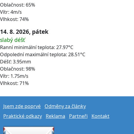
Oblačnost: 65%
Vítr: 4m/s
Vlhkost: 74%
14. 8. 2026, pátek
slabý déšť
Ranní minimální teplota: 27.97°C
Odpolední maximální teplota: 28.51°C
Déšť: 3.95mm
Oblačnost: 98%
Vítr: 1.75m/s
Vlhkost: 71%
Jsem zde poprvé
Odměny za články
Praktické odkazy
Reklama
Partneři
Kontakt