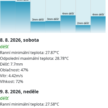
4mm déšť
4mm déšť
3mm déšť
3mm déšť
2mm déšť
8. 8. 2026, sobota
déšť
Ranní minimální teplota: 27.87°C
Odpolední maximální teplota: 28.78°C
Déšť: 7.7mm
Oblačnost: 47%
Vítr: 4.42m/s
Vlhkost: 72%
9. 8. 2026, neděle
déšť
Ranní minimální teplota: 27.58°C