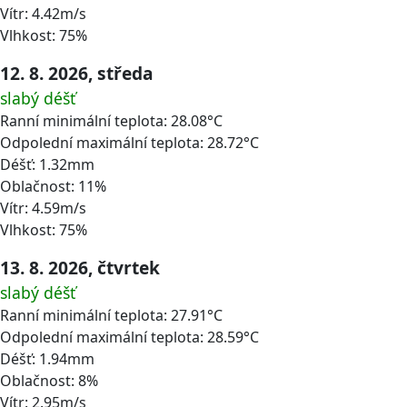
Vítr: 4.42m/s
Vlhkost: 75%
12. 8. 2026, středa
slabý déšť
Ranní minimální teplota: 28.08°C
Odpolední maximální teplota: 28.72°C
Déšť: 1.32mm
Oblačnost: 11%
Vítr: 4.59m/s
Vlhkost: 75%
13. 8. 2026, čtvrtek
slabý déšť
Ranní minimální teplota: 27.91°C
Odpolední maximální teplota: 28.59°C
Déšť: 1.94mm
Oblačnost: 8%
Vítr: 2.95m/s