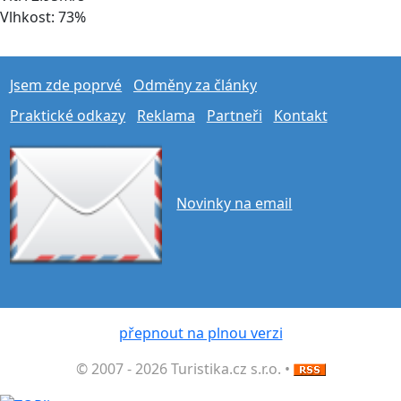
Vlhkost: 73%
Jsem zde poprvé
Odměny za články
Praktické odkazy
Reklama
Partneři
Kontakt
Novinky na email
přepnout na plnou verzi
© 2007 - 2026 Turistika.cz s.r.o. •