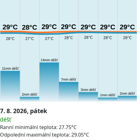
29°C
29°C
29°C
29°C
29°C
29°C
28°C
28°C
28°C
28°C
28°C
28°C
27°C
27°C
14mm déšť
11mm déšť
7mm déšť
3mm déšť
2mm déšť
2mm déšť
1mm déšť
7. 8. 2026, pátek
déšť
Ranní minimální teplota: 27.75°C
Odpolední maximální teplota: 29.05°C