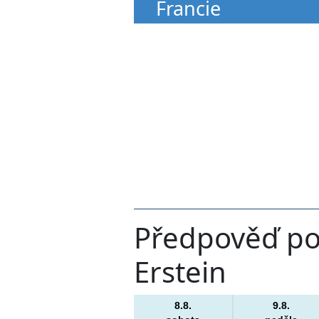
Francie
Předpověď poč
Erstein
8.8.
9.8.